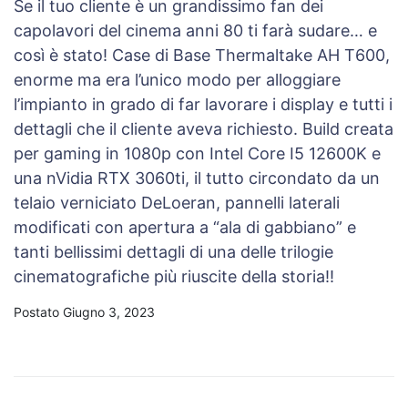
Se il tuo cliente è un grandissimo fan dei
capolavori del cinema anni 80 ti farà sudare… e
così è stato! Case di Base Thermaltake AH T600,
enorme ma era l’unico modo per alloggiare
l’impianto in grado di far lavorare i display e tutti i
dettagli che il cliente aveva richiesto. Build creata
per gaming in 1080p con Intel Core I5 12600K e
una nVidia RTX 3060ti, il tutto circondato da un
telaio verniciato DeLoeran, pannelli laterali
modificati con apertura a “ala di gabbiano” e
tanti bellissimi dettagli di una delle trilogie
cinematografiche più riuscite della storia!!
Postato Giugno 3, 2023